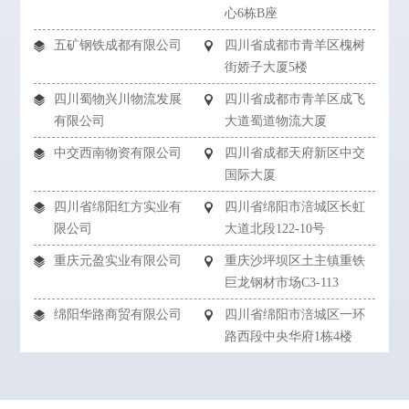
心6栋B座
五矿钢铁成都有限公司
四川省成都市青羊区槐树
街娇子大厦5楼
四川蜀物兴川物流发展
四川省成都市青羊区成飞
有限公司
大道蜀道物流大厦
中交西南物资有限公司
四川省成都天府新区中交
国际大厦
四川省绵阳红方实业有
四川省绵阳市涪城区长虹
限公司
大道北段122-10号
重庆元盈实业有限公司
重庆沙坪坝区土主镇重铁
巨龙钢材市场C3-113
绵阳华路商贸有限公司
四川省绵阳市涪城区一环
路西段中央华府1栋4楼