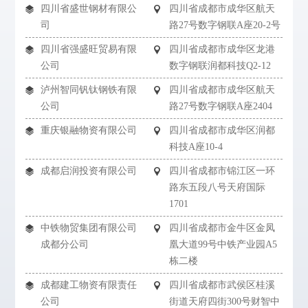
四川省盛世钢材有限公
四川省成都市成华区航天
司
路27号数字钢联A座20-2号
四川省强盛旺贸易有限
四川省成都市成华区龙港
公司
数字钢联润都科技Q2-12
泸州智同钒钛钢铁有限
四川省成都市成华区航天
公司
路27号数字钢联A座2404
重庆银融物资有限公司
四川省成都市成华区润都
科技A座10-4
成都启润投资有限公司
四川省成都市锦江区一环
路东五段八号天府国际
1701
中铁物贸集团有限公司
四川省成都市金牛区金凤
成都分公司
凰大道99号中铁产业园A5
栋二楼
成都建工物资有限责任
四川省成都市武侯区桂溪
公司
街道天府四街300号财智中