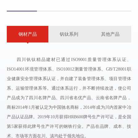
钢材产品
钒钛系列
其他产品
四川钒钛精品建材已通过
ISO9001质量管理体系认证、
ISO14001环境管理体系、
ISO10012测量管理体系、
GB/T28001职
业健康安全管理体系认证，并自建了装备管理体系、项目管理体
系、运输管理体系等。通过体系运行，并不断持续改进，使公司
产品成为了四川名牌产品、四川省名优产品、云南省名牌产品，
商标
2014年
1月被认定为中国驰名商标，
2014年成为川内首家中冶
产品认证品牌。
2019年
10月获得
HRB600牌号生产许可证，是全国
第
5家获得此牌号生产许可的钢铁行业。产品在品牌、成本、技
术、市场等方面在川、滇均处于领先地位。