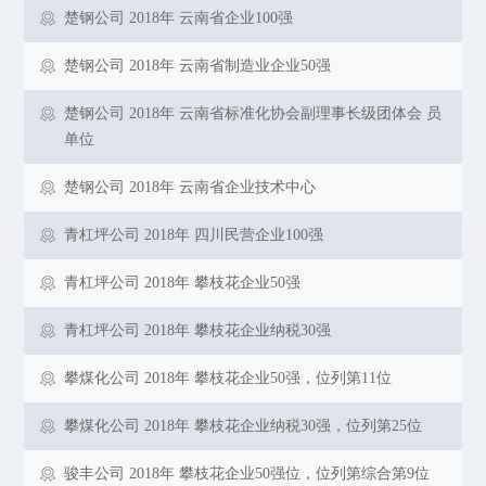
楚钢公司 2018年 云南省企业100强
楚钢公司 2018年 云南省制造业企业50强
楚钢公司 2018年 云南省标准化协会副理事长级团体会 员
单位
楚钢公司 2018年 云南省企业技术中心
青杠坪公司 2018年 四川民营企业100强
青杠坪公司 2018年 攀枝花企业50强
青杠坪公司 2018年 攀枝花企业纳税30强
攀煤化公司 2018年 攀枝花企业50强，位列第11位
攀煤化公司 2018年 攀枝花企业纳税30强，位列第25位
骏丰公司 2018年 攀枝花企业50强位，位列第综合第9位