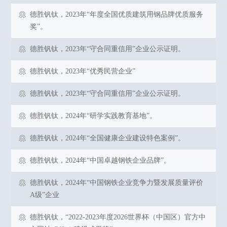
德胜钒钛，2023年“年度全国优质建筑用钢品牌优质服务
奖”。
德胜钒钛，2023年“守合同重信用”企业公示证明。
德胜钒钛，2023年“优秀民营企业”
德胜钒钛，2023年“守合同重信用”企业公示证明。
德胜钒钛，2024年“研学实践教育基地”。
德胜钒钛，2024年“全国健康企业建设特色案例”。
德胜钒钛，2024年“中国卓越钢铁企业品牌”。
德胜钒钛，2024年“中国钢铁企业竞争力暨发展质量评价
A级”企业
德胜钒钛，“2022-2023年度2026世界杯（中国区）官方中