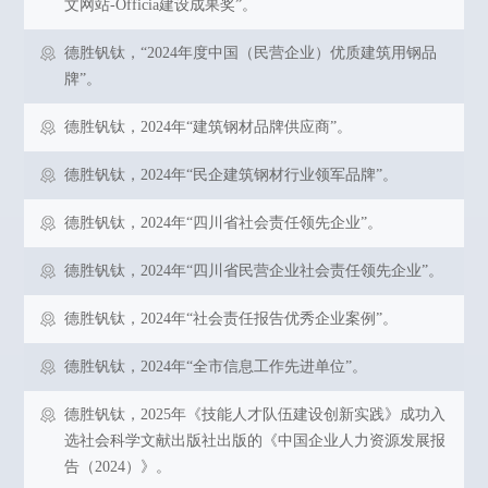
文网站-Officia建设成果奖”。
德胜钒钛，“2024年度中国（民营企业）优质建筑用钢品
牌”。
德胜钒钛，2024年“建筑钢材品牌供应商”。
德胜钒钛，2024年“民企建筑钢材行业领军品牌”。
德胜钒钛，2024年“四川省社会责任领先企业”。
德胜钒钛，2024年“四川省民营企业社会责任领先企业”。
德胜钒钛，2024年“社会责任报告优秀企业案例”。
德胜钒钛，2024年“全市信息工作先进单位”。
德胜钒钛，2025年《技能人才队伍建设创新实践》成功入
选社会科学文献出版社出版的《中国企业人力资源发展报
告（2024）》。