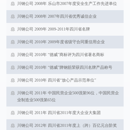
川钢公司 2008年 乐山市2007年度安全生产工作先进单位
川钢公司 2008年 2007年四川省优秀诚信企业
川钢公司 2009年 2009-2011年四川省名牌
川钢公司 2010年 2009年度省级守合同重信用企业
川钢公司 2010年 “德威”商标评为四川省著名商标
川钢公司 2010年 “德威”牌钢筋荣获四川名牌产品称号
川钢公司 2010年 四川省“放心产品示范单位”
川钢公司 2011年 中国民营企业500强第96位，中国民营企
业制造业500强第65位
川钢公司 2011年 四川省2011年度大企业大集团
川钢公司 2012年 四川省2011年度上（跨）百亿元台阶奖