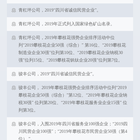
青杠坪公司，2019“四川省诚信民营企业”。
青杠坪公司，2019年正式列入国家绿色矿山名录。
青杠坪公司，2019年攀枝花强势企业排序活动中位
列“2019攀枝花企业50强（综合）” 第16位、“2019攀枝花
制造业企业30强”位列第10位、“2019攀枝花企业纳税30
强”位列15位、“2019攀枝花钒钛企业20强”位列第7位。
骏丰公司，2019“四川省诚信民营企业”。
骏丰公司， 2019年攀枝花强势企业排序活动中位列“2019
攀枝花企业50强（综合）”第12位、“2019年攀枝花企业纳
税30强” 位列第20位、“2019年攀枝花服务业企业15强” 位
列第3位。
骏丰公司，入围2019年四川省服务业100强企业；“2019四
川民营企业100强”；“2019年攀枝花市民营企业50强（第4
位） ”。