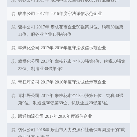
钒钛公司 2017年 成为中国民生银行成都分行战略客户
骏丰公司 2017年 2016年度守法诚信示范企业
骏丰公司 2017年 攀枝花市企业50强第14位、纳税30强第
11位、服务业企业15强第4位
攀煤化公司 2017年 2016年度守法诚信示范企业
攀煤化公司 2017年 攀枝花市企业50强第4位、纳税30强第
23位、制造业30强第3位
青杠坪公司 2017年 2016年度守法诚信示范企业
青杠坪公司 2017年 攀枝花市企业50强第16位、纳税30强
第9位、制造业30强第39位、钒钛企业20强第5位
顺通物流公司 2017年2016年度诚信企业
钒钛公司 2018年 乐山市人力资源和社会保障局授予的“就