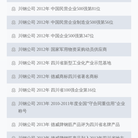
川钢公司 2012年 中国民营企业500强第81位
川钢公司 2012年 中国民营企业制造业500强第56位
川钢公司 2012年 中国企业500强第347位
川钢公司 2012年 国家军用物资采购动员供应商
川钢公司 2012年 四川省新型工业化产业示范基地
川钢公司 2012年 德威商标四川省著名商标
川钢公司 2012年 四川省100强企业第16位
川钢公司 2013年 2010-2011年度全国“守合同重信用”企业
称号
川钢公司 2013年 德威牌钢筋产品评为四川省名牌产品