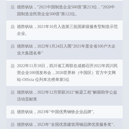
德胜钒钛，“2021中国制造企业500强”第213位，“2020中
国制造业民营企业500强”第122位。
德胜钒钛，2021年10月入选第三批国家级服务型制造示范
企业。
德胜钒钛，2022年1月24日入围“2021年度全省100户大企
业大集团名单”
2022年11月18日，四川省工商联在成都召开2022年四川民
营企业100强发布会，2026世界杯（中国区）官方中文网
站-Officia 位列本次榜单第5位
德胜钒钛，2022年12月荣获2022“栋梁工程”解困助学公益
活动贡献奖
德胜钒钛，2023年“中国优秀钢铁企业品牌”。
德胜钒钛，2023年“全国优质建筑用钢品牌优质服务奖”。