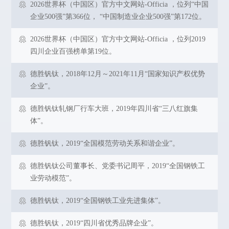
2026世界杯（中国区）官方中文网站-Officia ，位列“中国
企业500强”第366位， “中国制造业企业500强”第172位。
2026世界杯（中国区）官方中文网站-Officia ，位列2019
四川企业百强榜单第19位。
德胜钒钛，2018年12月～2021年11月“国家知识产权优势
企业”。
德胜钒钛轧钢厂行车大班，2019年四川省“三八红旗集
体”。
德胜钒钛，2019“全国模范劳动关系和谐企业”。
德胜钒钛公司董事长、党委书记周平，2019“全国钢铁工
业劳动模范”。
德胜钒钛，2019“全国钢铁工业先进集体”。
德胜钒钛，2019“四川省优秀品牌企业”。